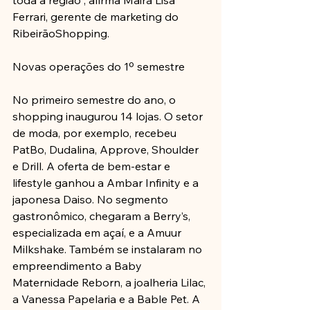
toda a região", afirma Maira Lisa 
Ferrari, gerente de marketing do 
RibeirãoShopping.
Novas operações do 1º semestre
No primeiro semestre do ano, o 
shopping inaugurou 14 lojas. O setor 
de moda, por exemplo, recebeu 
PatBo, Dudalina, Approve, Shoulder 
e Drill. A oferta de bem-estar e 
lifestyle ganhou a Ambar Infinity e a 
japonesa Daiso. No segmento 
gastronômico, chegaram a Berry’s, 
especializada em açaí, e a Amuur 
Milkshake. Também se instalaram no 
empreendimento a Baby 
Maternidade Reborn, a joalheria Lilac, 
a Vanessa Papelaria e a Bable Pet. A 