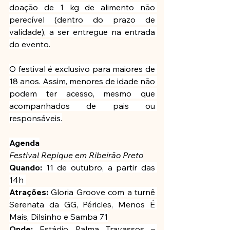
doação de 1 kg de alimento não 
perecível (dentro do prazo de 
validade), a ser entregue na entrada 
do evento.
O festival é exclusivo para maiores de 
18 anos. Assim, menores de idade não 
podem ter acesso, mesmo que 
acompanhados de pais ou 
responsáveis.
Agenda
Festival Repique em Ribeirão Preto
Quando:
 11 de outubro, a partir das 
14h 
Atrações: 
Gloria Groove com a turnê 
Serenata da GG, Péricles, Menos É 
Mais, Dilsinho e Samba 71
Onde:
 Estádio Palma Travassos – 