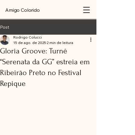
Amigo Colorido
Post
Rodrigo Colucci
15 de ago. de 2025
2 min de leitura
Gloria Groove: Turnê
“Serenata da GG” estreia em
Ribeirão Preto no Festival
Repique