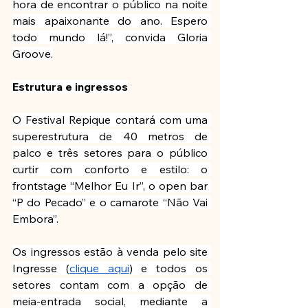
hora de encontrar o público na noite 
mais apaixonante do ano. Espero 
todo mundo lá!”, convida Gloria 
Groove.
Estrutura e ingressos
O Festival Repique contará com uma 
superestrutura de 40 metros de 
palco e três setores para o público 
curtir com conforto e estilo: o 
frontstage “Melhor Eu Ir”, o open bar 
“P do Pecado” e o camarote “Não Vai 
Embora”.
Os ingressos estão à venda pelo site 
Ingresse (
clique aqui
) e todos os 
setores contam com a opção de 
meia-entrada social, mediante a 