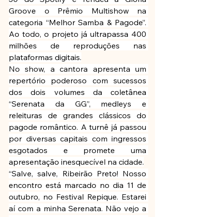
Groove o Prêmio Multishow na 
categoria “Melhor Samba & Pagode”. 
Ao todo, o projeto já ultrapassa 400 
milhões de reproduções nas 
plataformas digitais.
No show, a cantora apresenta um 
repertório poderoso com sucessos 
dos dois volumes da coletânea 
“Serenata da GG”, medleys e 
releituras de grandes clássicos do 
pagode romântico. A turnê já passou 
por diversas capitais com ingressos 
esgotados e promete uma 
apresentação inesquecível na cidade.
“Salve, salve, Ribeirão Preto! Nosso 
encontro está marcado no dia 11 de 
outubro, no Festival Repique. Estarei 
aí com a minha Serenata. Não vejo a 