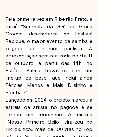
Pela primeira vez em Ribeirão Preto, a 
turnê “Serenata da GG”, de Gloria 
Groove, desembarca no Festival 
Repique, o maior evento de samba e 
pagode do interior paulista. A 
apresentação será realizada no dia 11 
de outubro, a partir das 14h, no 
Estádio Palma Travassos, com um 
line-up de peso, que inclui ainda 
Péricles, Menos é Mais, Dilsinho e 
Samba 71.
Lançado em 2024, o projeto marcou a 
estreia da artista no pagode e se 
tornou um fenômeno. A música 
“Nosso Primeiro Beijo” viralizou no 
TikTok, ficou mais de 100 dias no Top 
50 do Spotify e rendeu a Gloria 