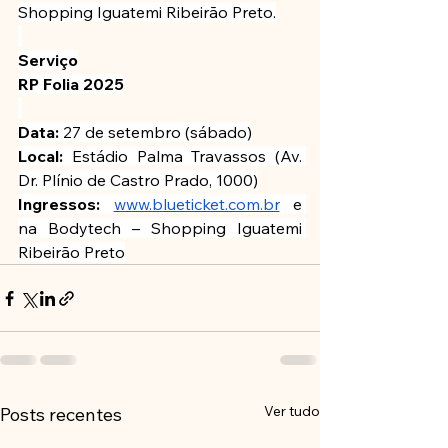
Shopping Iguatemi Ribeirão Preto.
Serviço
RP Folia 2025
Data:
 27 de setembro (sábado)
Local:
 Estádio Palma Travassos (Av. 
Dr. Plínio de Castro Prado, 1000)
Ingressos:
www.blueticket.com.br
 e 
na Bodytech – Shopping Iguatemi 
Ribeirão Preto
Ver tudo
Posts recentes