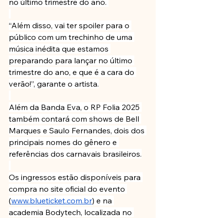
no último trimestre do ano. 
“Além disso, vai ter spoiler para o 
público com um trechinho de uma 
música inédita que estamos 
preparando para lançar no último 
trimestre do ano, e que é a cara do 
verão!”, garante o artista.
Além da Banda Eva, o RP Folia 2025 
também contará com shows de Bell 
Marques e Saulo Fernandes, dois dos 
principais nomes do gênero e 
referências dos carnavais brasileiros.
Os ingressos estão disponíveis para 
compra no site oficial do evento 
(
www.blueticket.com.br
) e na 
academia Bodytech, localizada no 