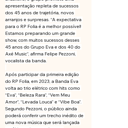
apresentação repleta de sucessos 
dos 45 anos de trajetória, novos 
arranjos e surpresas. “A expectativa 
para o RP Folia é a melhor possível! 
Estamos preparando um grande 
show, com muitos sucessos desses 
45 anos do Grupo Eva e dos 40 do 
Axé Music”, afirma Felipe Pezzoni, 
vocalista da banda.
Após participar da primeira edição 
do RP Folia, em 2023, a Banda Eva 
volta ao trio elétrico com hits como 
“Eva”, “Beleza Rara”, “Vem Meu 
Amor”, “Levada Louca” e “Vibe Boa”. 
Segundo Pezzoni, o público ainda 
poderá conferir um trecho inédito de 
uma nova música que será lançada 