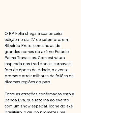
O RP Folia chega à sua terceira 
edição no dia 27 de setembro, em 
Ribeirão Preto, com shows de 
grandes nomes do axé no Estádio 
Palma Travassos. Com estrutura 
inspirada nos tradicionais carnavais 
fora de época da cidade, o evento 
promete atrair milhares de foliões de 
diversas regiões do país.
Entre as atrações confirmadas está a 
Banda Eva, que retorna ao evento 
com um show especial. Ícone do axé 
brasileiro, o grupo promete uma 